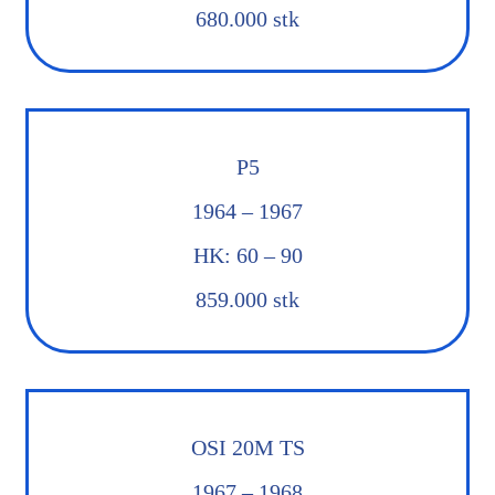
680.000 stk
P5
1964 – 1967
HK: 60 – 90
859.000 stk
OSI 20M TS
1967 – 1968