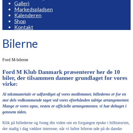
Galleri
Markedspladsen
Kalenderen
Shop
Kontakt
Bilerne
Ford M-bilerne
Ford M Klub Danmark præsenterer her de 10
biler, der tilsammen danner grundlaget for vores
virke:
Al tekstmateriale er udfærdiget af vores medlemmer, billederne er for en
stor dels vedkommende taget ved vores efterhånden talrige arrangementer.
Mange er vores egne, resten er officielle arrangementer, vi har deltaget i
gennem tiden.
Klik på billederne og forøg din viden om en forgangen epoke i bilhistorien,
der stadig i dag vækker interesse, når vi lufter bilerne ude på de danske