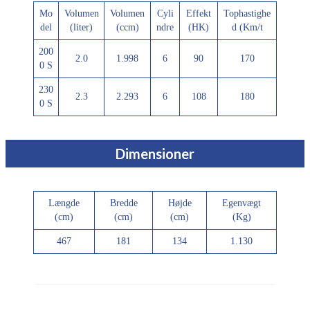
Mo
Volumen
Volumen
Cyli
Effekt
Tophastighe
del
(liter)
(ccm)
ndre
(HK)
d (Km/t
200
2.0
1.998
6
90
170
0 S
230
2.3
2.293
6
108
180
0 S
Dimensioner
Længde
Bredde
Højde
Egenvægt
(cm)
(cm)
(cm)
(Kg)
467
181
134
1.130