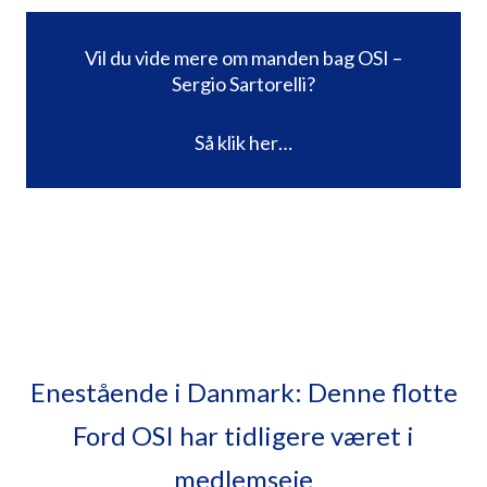
Vil du vide mere om manden bag OSI –
Sergio Sartorelli?
Så klik her…
Enestående i Danmark: Denne flotte
Ford OSI har tidligere været i
medlemseje