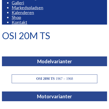
Galleri
Markedspladsen
Kalenderen
Shop
Kontakt
OSI 20M TS
Modelvarianter
OSI 20M TS
1967 – 1968
Motorvarianter