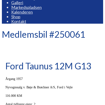
Galleri
Markedspladsen
Kalenderen
Shop
Kontakt
Medlemsbil #250061
Ford Taunus 12M G13
Årgang 1957
Nyvognssalg v. Bøje & Brøchner A/S, Ford i Vejle
116.000 KM
Antal tidligere ejere: 2