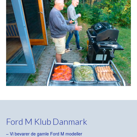
Ford M Klub Danmark
– Vi bevarer de gamle Ford M modeller