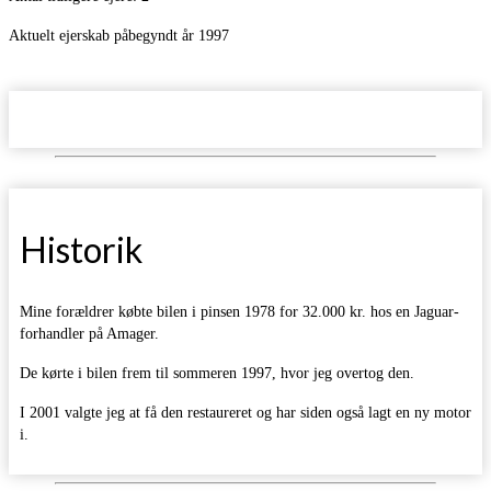
Aktuelt ejerskab påbegyndt år 1997
Historik
Mine forældrer købte bilen i pinsen 1978 for 32.000 kr. hos en Jaguar-
forhandler på Amager.
De kørte i bilen frem til sommeren 1997, hvor jeg overtog den.
I 2001 valgte jeg at få den restaureret og har siden også lagt en ny motor
i.