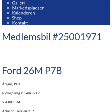
Galleri
Markedspladsen
Kalenderen
Shop
Kontakt
Medlemsbil #25001971
Ford 26M P7B
Årgang 1971
Nyvognssalg v. Grue & Co.
554.000 KM
Antal tidligere ejere: 2