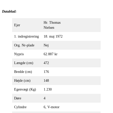
Datablad:
Hr. Thomas
Ejer
Nielsen
1. indregistrering
18. maj 1972
Org. Nr-plade
Nej
Nypris
62.887 kr
Længde (cm)
472
Bredde (cm)
176
Højde (cm)
148
Egenvægt (Kg)
1.230
Døre
4
Cylindre
6, V-motor